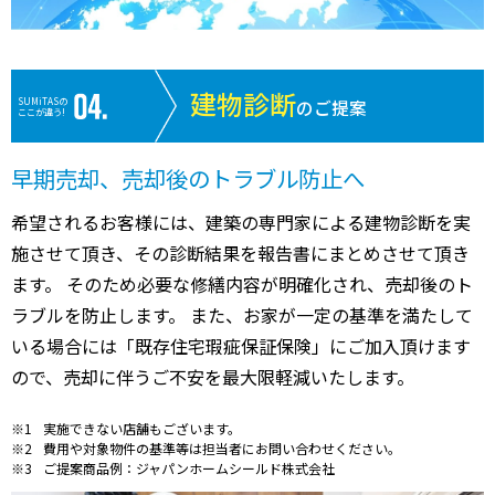
建物診断
SUMiTASの
のご提案
ここが違う!
早期売却、売却後のトラブル防止へ
希望されるお客様には、建築の専門家による建物診断を実
施させて頂き、その診断結果を報告書にまとめさせて頂き
ます。 そのため必要な修繕内容が明確化され、売却後のト
ラブルを防止します。 また、お家が一定の基準を満たして
いる場合には「既存住宅瑕疵保証保険」にご加入頂けます
ので、売却に伴うご不安を最大限軽減いたします。
実施できない店舗もございます。
費用や対象物件の基準等は担当者にお問い合わせください。
ご提案商品例：ジャパンホームシールド株式会社