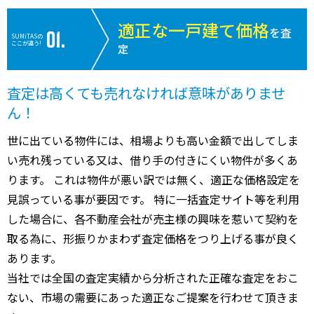
適正な一戸建て価格
を査
SUMiTASの
ここが違う!
定
査定は高くても売れなければ意味がありませ
ん！
世に出ている物件には、相場よりも高い金額で出してしま
い売れ残っている又は、借り手の付きにくい物件が多くあ
ります。 これは物件が悪い訳では無く、適正な価格設定を
見誤っている事が要因です。 特に一括査定サイト等を利用
した場合に、各不動産会社が売主様の興味を惹いて契約を
取る為に、形振りかまわず査定価格をつり上げる事が良く
あります。
当社では全国の査定実績から分析された正確な査定をおこ
ない、市場の需要にあった適正なご提案を行わせて頂きま