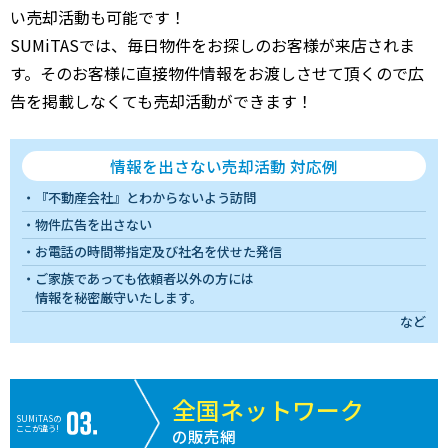
い売却活動も可能です！
SUMiTASでは、毎日物件をお探しのお客様が来店されま
す。そのお客様に直接物件情報をお渡しさせて頂くので広
告を掲載しなくても売却活動ができます！
情報を出さない売却活動 対応例
『不動産会社』とわからないよう訪問
物件広告を出さない
お電話の時間帯指定及び社名を伏せた発信
ご家族であっても依頼者以外の方には
情報を秘密厳守いたします。
など
全国ネットワーク
SUMiTASの
ここが違う!
の販売網