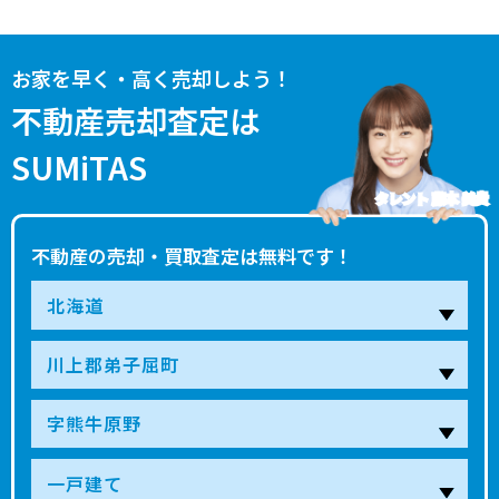
お家を早く・高く売却しよう！
不動産売却査定は
SUMiTAS
タレント 藤本 美貴
不動産の売却・買取査定は無料です！