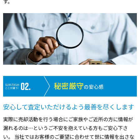
す。
秘密厳守
SUMiTASの
の安心感
ここが違う!
安心して査定いただけるよう最善を尽くします
実際に売却活動を行う場合にご家族やご近所の方に情報が
漏れるのは…というご不安を抱えている方もご安心下さ
い。 当社ではお客様のご要望に合わせて世に情報を出さな