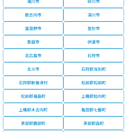
滝川市
砂川市
歌志内市
深川市
富良野市
登別市
恵庭市
伊達市
北広島市
石狩市
北斗市
石狩郡当別町
石狩郡新篠津村
松前郡松前町
松前郡福島町
上磯郡知内町
上磯郡木古内町
亀田郡七飯町
茅部郡鹿部町
茅部郡森町