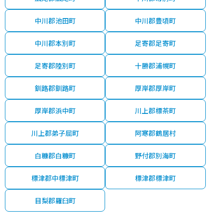
中川郡池田町
中川郡豊頃町
中川郡本別町
足寄郡足寄町
足寄郡陸別町
十勝郡浦幌町
釧路郡釧路町
厚岸郡厚岸町
厚岸郡浜中町
川上郡標茶町
川上郡弟子屈町
阿寒郡鶴居村
白糠郡白糠町
野付郡別海町
標津郡中標津町
標津郡標津町
目梨郡羅臼町