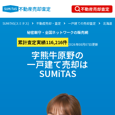
不動産売却査定
不動産売却査定
SUMiTAS(スミタス)
不動産売却・査定
一戸建ての売却査定
北海道
秘密厳守・全国ネットワークの販売網
累計査定実績116,216件
2026年08月07日更新
字熊牛原野の
一戸建て売却は
SUMiTAS