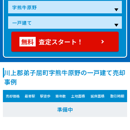
査定スタート！
川上郡弟子屈町字熊牛原野の一戸建て売却
事例
売却価格
最寄駅
駅徒歩
築年数
土地面積
延床面積
取引時期
準備中