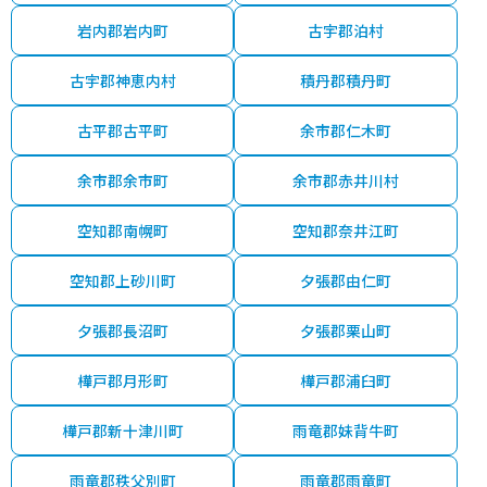
岩内郡岩内町
古宇郡泊村
古宇郡神恵内村
積丹郡積丹町
古平郡古平町
余市郡仁木町
余市郡余市町
余市郡赤井川村
空知郡南幌町
空知郡奈井江町
空知郡上砂川町
夕張郡由仁町
夕張郡長沼町
夕張郡栗山町
樺戸郡月形町
樺戸郡浦臼町
樺戸郡新十津川町
雨竜郡妹背牛町
雨竜郡秩父別町
雨竜郡雨竜町