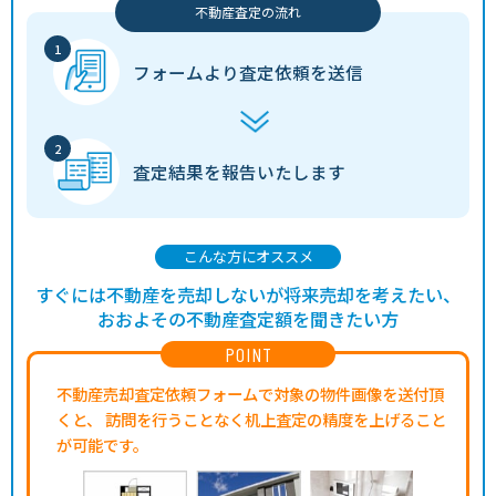
不動産査定の流れ
フォームより
査定依頼を送信
査定結果を
報告いたします
こんな方にオススメ
すぐには不動産を売却しないが将来売却を考えたい、
おおよその不動産査定額を聞きたい方
POINT
不動産売却査定依頼フォームで対象の物件画像を送付頂
くと、
訪問を行うことなく机上査定の精度を上げること
が可能です。