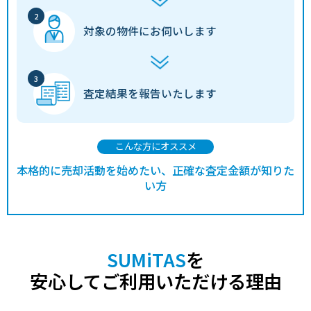
対象の物件に
お伺いします
査定結果を
報告いたします
こんな方にオススメ
本格的に売却活動を始めたい、正確な査定金額が知りた
い方
SUMiTAS
を
安心してご利用いただける理由