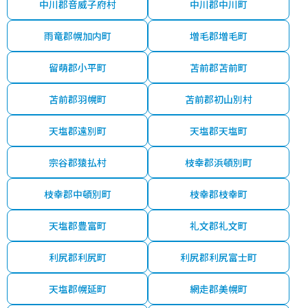
中川郡音威子府村
中川郡中川町
雨竜郡幌加内町
増毛郡増毛町
留萌郡小平町
苫前郡苫前町
苫前郡羽幌町
苫前郡初山別村
天塩郡遠別町
天塩郡天塩町
宗谷郡猿払村
枝幸郡浜頓別町
枝幸郡中頓別町
枝幸郡枝幸町
天塩郡豊富町
礼文郡礼文町
利尻郡利尻町
利尻郡利尻富士町
天塩郡幌延町
網走郡美幌町