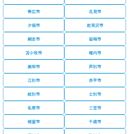
帯広市
北見市
夕張市
岩見沢市
網走市
留萌市
苫小牧市
稚内市
美唄市
芦別市
江別市
赤平市
紋別市
士別市
名寄市
三笠市
根室市
千歳市