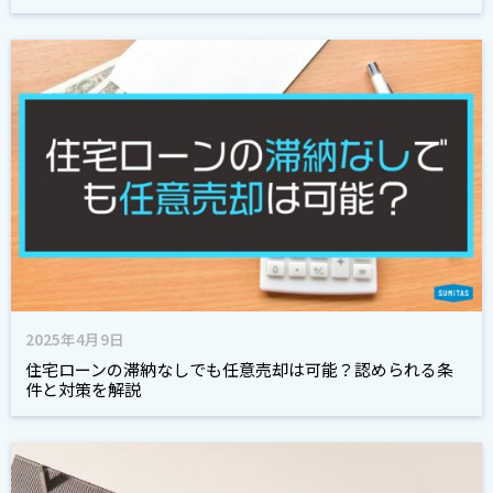
2025年4月9日
住宅ローンの滞納なしでも任意売却は可能？認められる条
件と対策を解説