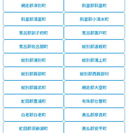
網走郡津別町
斜里郡斜里町
斜里郡清里町
斜里郡小清水町
常呂郡訓子府町
常呂郡置戸町
常呂郡佐呂間町
紋別郡遠軽町
紋別郡湧別町
紋別郡滝上町
紋別郡興部町
紋別郡西興部村
紋別郡雄武町
網走郡大空町
虻田郡豊浦町
有珠郡壮瞥町
白老郡白老町
勇払郡厚真町
虻田郡洞爺湖町
勇払郡安平町