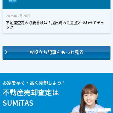
2025年2月26日
不動産査定の必要書類は？提出時の注意点とあわせてチェ
ック
お役立ち記事をもっと見る
お家を早く・高く売却しよう！
不動産売却査定は
SUMiTAS
タレント 藤本 美貴