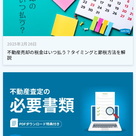
2025年2月26日
不動産売却の税金はいつ払う？タイミングと節税方法を解
説