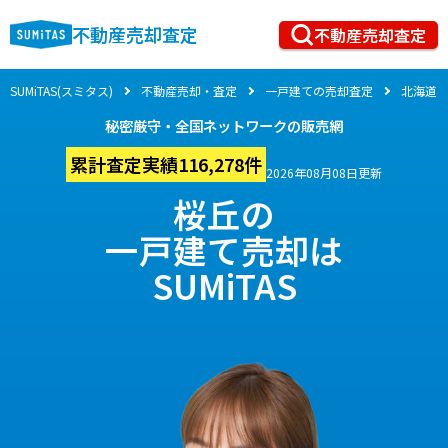
不動産売却査定
不動産売却査定
SUMiTAS(スミタス)
不動産売却・査定
一戸建ての売却査定
北海道
秘密厳守・全国ネットワークの販売網
累計査定実績116,278件
2026年08月08日更新
桜丘の
一戸建て売却は
SUMiTAS