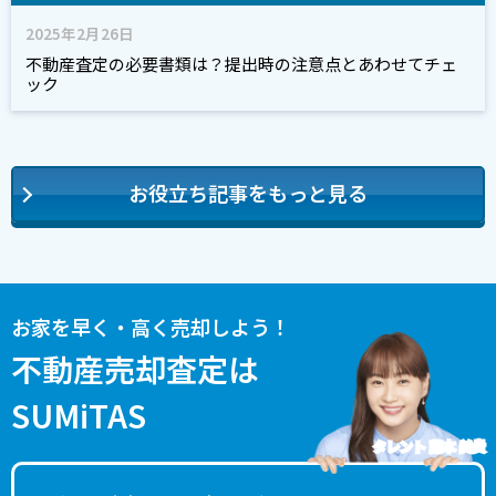
2025年2月26日
不動産査定の必要書類は？提出時の注意点とあわせてチェ
ック
お役立ち記事をもっと見る
お家を早く・高く売却しよう！
不動産売却査定は
SUMiTAS
タレント 藤本 美貴