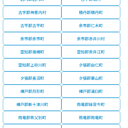
古宇郡神恵内村
積丹郡積丹町
古平郡古平町
余市郡仁木町
余市郡余市町
余市郡赤井川村
空知郡南幌町
空知郡奈井江町
空知郡上砂川町
夕張郡由仁町
夕張郡長沼町
夕張郡栗山町
樺戸郡月形町
樺戸郡浦臼町
樺戸郡新十津川町
雨竜郡妹背牛町
雨竜郡秩父別町
雨竜郡雨竜町