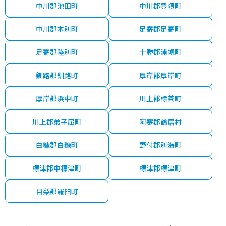
中川郡池田町
中川郡豊頃町
中川郡本別町
足寄郡足寄町
足寄郡陸別町
十勝郡浦幌町
釧路郡釧路町
厚岸郡厚岸町
厚岸郡浜中町
川上郡標茶町
川上郡弟子屈町
阿寒郡鶴居村
白糠郡白糠町
野付郡別海町
標津郡中標津町
標津郡標津町
目梨郡羅臼町