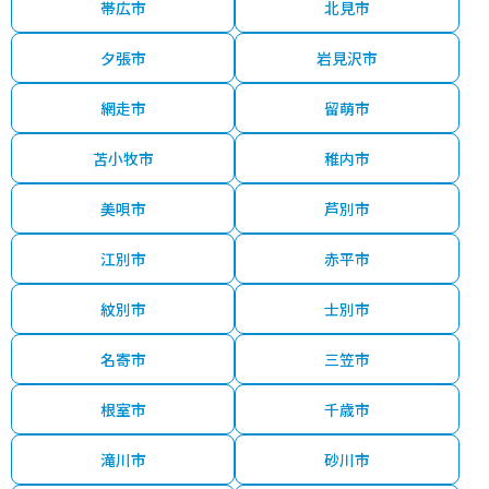
帯広市
北見市
夕張市
岩見沢市
網走市
留萌市
苫小牧市
稚内市
美唄市
芦別市
江別市
赤平市
紋別市
士別市
名寄市
三笠市
根室市
千歳市
滝川市
砂川市