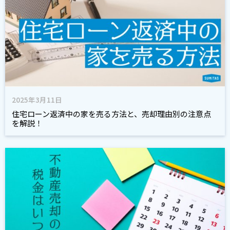
2025年3月11日
住宅ローン返済中の家を売る方法と、売却理由別の注意点
を解説！