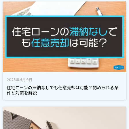
2025年4月9日
住宅ローンの滞納なしでも任意売却は可能？認められる条
件と対策を解説