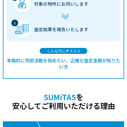
対象の物件に
お伺いします
査定結果を
報告いたします
こんな方にオススメ
本格的に売却活動を始めたい、正確な査定金額が知りた
い方
SUMiTAS
を
安心してご利用いただける理由