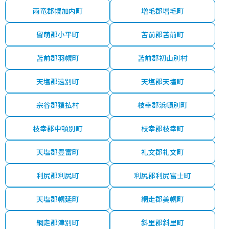
雨竜郡幌加内町
増毛郡増毛町
留萌郡小平町
苫前郡苫前町
苫前郡羽幌町
苫前郡初山別村
天塩郡遠別町
天塩郡天塩町
宗谷郡猿払村
枝幸郡浜頓別町
枝幸郡中頓別町
枝幸郡枝幸町
天塩郡豊富町
礼文郡礼文町
利尻郡利尻町
利尻郡利尻富士町
天塩郡幌延町
網走郡美幌町
網走郡津別町
斜里郡斜里町