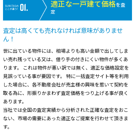
適正な一戸建て価格
を査
SUMiTASの
ここが違う!
定
査定は高くても売れなければ意味がありませ
ん！
世に出ている物件には、相場よりも高い金額で出してしま
い売れ残っている又は、借り手の付きにくい物件が多くあ
ります。 これは物件が悪い訳では無く、適正な価格設定を
見誤っている事が要因です。 特に一括査定サイト等を利用
した場合に、各不動産会社が売主様の興味を惹いて契約を
取る為に、形振りかまわず査定価格をつり上げる事が良く
あります。
当社では全国の査定実績から分析された正確な査定をおこ
ない、市場の需要にあった適正なご提案を行わせて頂きま
す。