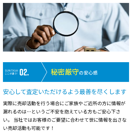
秘密厳守
SUMiTASの
の安心感
ここが違う!
安心して査定いただけるよう最善を尽くします
実際に売却活動を行う場合にご家族やご近所の方に情報が
漏れるのは…というご不安を抱えている方もご安心下さ
い。 当社ではお客様のご要望に合わせて世に情報を出さな
い売却活動も可能です！