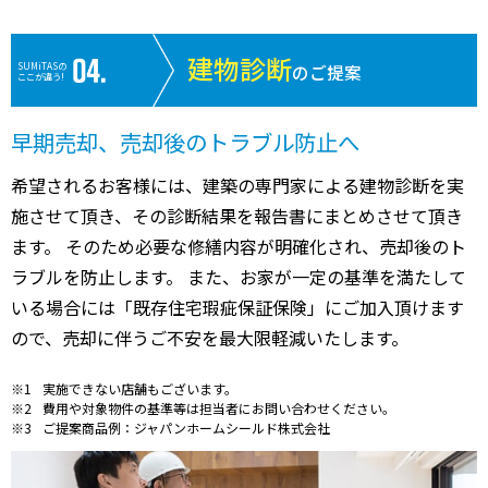
建物診断
SUMiTASの
のご提案
ここが違う!
早期売却、売却後のトラブル防止へ
希望されるお客様には、建築の専門家による建物診断を実
施させて頂き、その診断結果を報告書にまとめさせて頂き
ます。 そのため必要な修繕内容が明確化され、売却後のト
ラブルを防止します。 また、お家が一定の基準を満たして
いる場合には「既存住宅瑕疵保証保険」にご加入頂けます
ので、売却に伴うご不安を最大限軽減いたします。
実施できない店舗もございます。
費用や対象物件の基準等は担当者にお問い合わせください。
ご提案商品例：ジャパンホームシールド株式会社