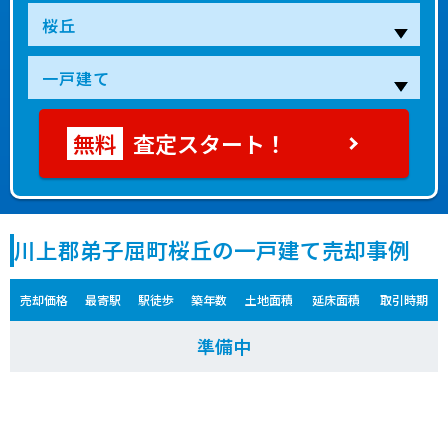
査定スタート！
川上郡弟子屈町桜丘の一戸建て売却事例
売却価格
最寄駅
駅徒歩
築年数
土地面積
延床面積
取引時期
準備中