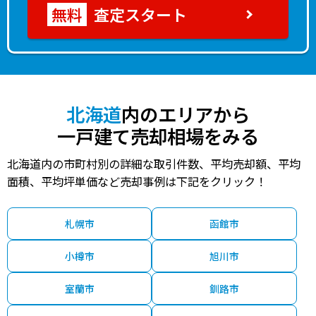
査定スタート
北海道
内のエリアから
一戸建て売却相場をみる
北海道内の市町村別の詳細な取引件数、平均売却額、平均
面積、平均坪単価など売却事例は下記をクリック！
札幌市
函館市
小樽市
旭川市
室蘭市
釧路市