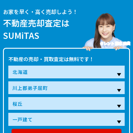
お家を早く・高く売却しよう！
不動産売却査定は
SUMiTAS
タレント 藤本 美貴
不動産の売却・買取査定は無料です！