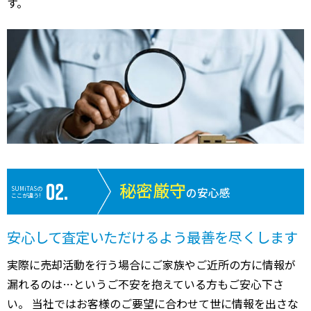
す。
秘密厳守
SUMiTASの
の安心感
ここが違う!
安心して査定いただけるよう最善を尽くします
実際に売却活動を行う場合にご家族やご近所の方に情報が
漏れるのは…というご不安を抱えている方もご安心下さ
い。 当社ではお客様のご要望に合わせて世に情報を出さな