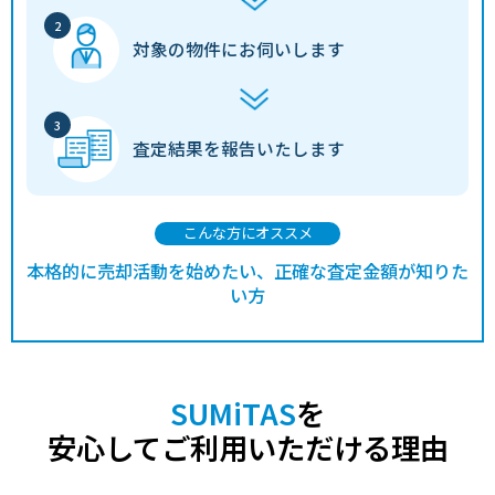
対象の物件に
お伺いします
査定結果を
報告いたします
こんな方にオススメ
本格的に売却活動を始めたい、正確な査定金額が知りた
い方
SUMiTAS
を
安心してご利用いただける理由