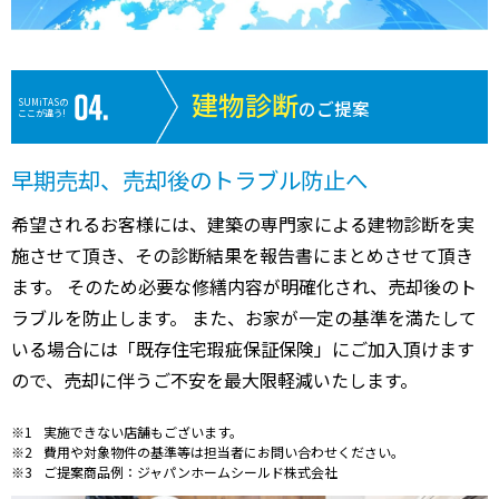
建物診断
SUMiTASの
のご提案
ここが違う!
早期売却、売却後のトラブル防止へ
希望されるお客様には、建築の専門家による建物診断を実
施させて頂き、その診断結果を報告書にまとめさせて頂き
ます。 そのため必要な修繕内容が明確化され、売却後のト
ラブルを防止します。 また、お家が一定の基準を満たして
いる場合には「既存住宅瑕疵保証保険」にご加入頂けます
ので、売却に伴うご不安を最大限軽減いたします。
実施できない店舗もございます。
費用や対象物件の基準等は担当者にお問い合わせください。
ご提案商品例：ジャパンホームシールド株式会社