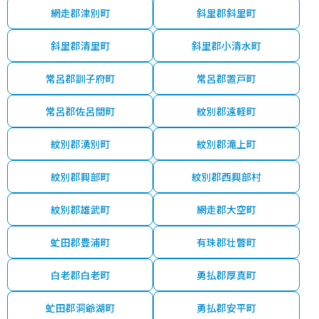
網走郡津別町
斜里郡斜里町
斜里郡清里町
斜里郡小清水町
常呂郡訓子府町
常呂郡置戸町
常呂郡佐呂間町
紋別郡遠軽町
紋別郡湧別町
紋別郡滝上町
紋別郡興部町
紋別郡西興部村
紋別郡雄武町
網走郡大空町
虻田郡豊浦町
有珠郡壮瞥町
白老郡白老町
勇払郡厚真町
虻田郡洞爺湖町
勇払郡安平町