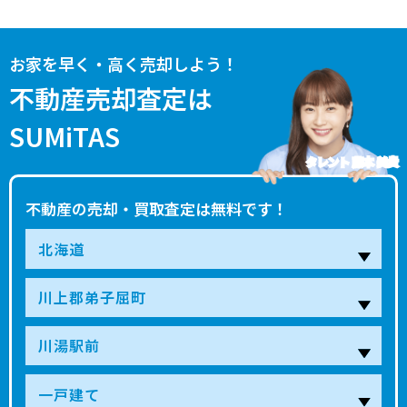
お家を早く・高く売却しよう！
不動産売却査定は
SUMiTAS
タレント 藤本 美貴
不動産の売却・買取査定は無料です！