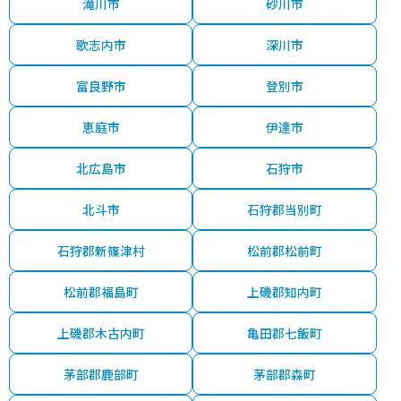
滝川市
砂川市
歌志内市
深川市
富良野市
登別市
恵庭市
伊達市
北広島市
石狩市
北斗市
石狩郡当別町
石狩郡新篠津村
松前郡松前町
松前郡福島町
上磯郡知内町
上磯郡木古内町
亀田郡七飯町
茅部郡鹿部町
茅部郡森町