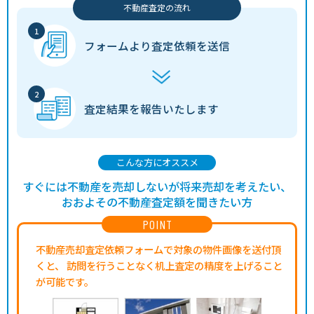
不動産査定の流れ
フォームより
査定依頼を送信
査定結果を
報告いたします
こんな方にオススメ
すぐには不動産を売却しないが将来売却を考えたい、
おおよその不動産査定額を聞きたい方
POINT
不動産売却査定依頼フォームで対象の物件画像を送付頂
くと、
訪問を行うことなく机上査定の精度を上げること
が可能です。