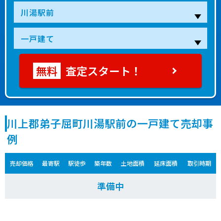
査定スタート！
川上郡弟子屈町川湯駅前の一戸建て売却事
例
売却価格
最寄駅
駅徒歩
築年数
土地面積
延床面積
取引時期
準備中