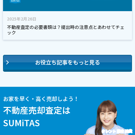
2025年2月26日
不動産査定の必要書類は？提出時の注意点とあわせてチェ
ック
お役立ち記事をもっと見る
お家を早く・高く売却しよう！
不動産売却査定は
SUMiTAS
タレント 藤本 美貴