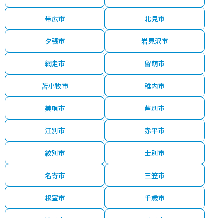
帯広市
北見市
夕張市
岩見沢市
網走市
留萌市
苫小牧市
稚内市
美唄市
芦別市
江別市
赤平市
紋別市
士別市
名寄市
三笠市
根室市
千歳市