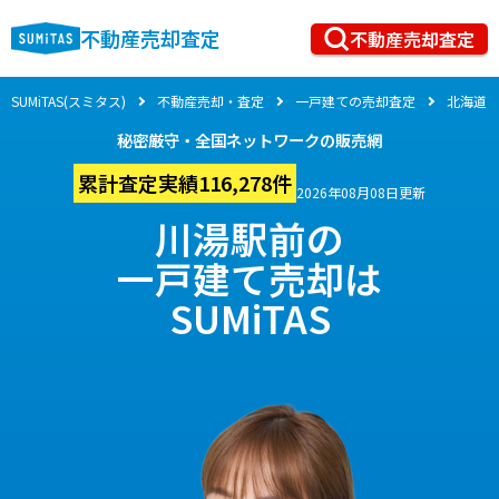
不動産売却査定
不動産売却査定
SUMiTAS(スミタス)
不動産売却・査定
一戸建ての売却査定
北海道
秘密厳守・全国ネットワークの販売網
累計査定実績116,278件
2026年08月08日更新
川湯駅前の
一戸建て売却は
SUMiTAS