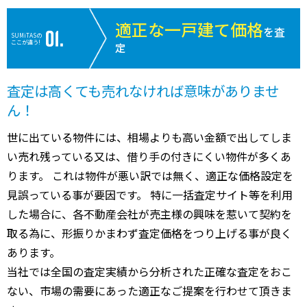
適正な一戸建て価格
を査
SUMiTASの
ここが違う!
定
査定は高くても売れなければ意味がありませ
ん！
世に出ている物件には、相場よりも高い金額で出してしま
い売れ残っている又は、借り手の付きにくい物件が多くあ
ります。 これは物件が悪い訳では無く、適正な価格設定を
見誤っている事が要因です。 特に一括査定サイト等を利用
した場合に、各不動産会社が売主様の興味を惹いて契約を
取る為に、形振りかまわず査定価格をつり上げる事が良く
あります。
当社では全国の査定実績から分析された正確な査定をおこ
ない、市場の需要にあった適正なご提案を行わせて頂きま