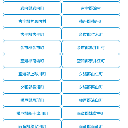
岩内郡岩内町
古宇郡泊村
古宇郡神恵内村
積丹郡積丹町
古平郡古平町
余市郡仁木町
余市郡余市町
余市郡赤井川村
空知郡南幌町
空知郡奈井江町
空知郡上砂川町
夕張郡由仁町
夕張郡長沼町
夕張郡栗山町
樺戸郡月形町
樺戸郡浦臼町
樺戸郡新十津川町
雨竜郡妹背牛町
雨竜郡秩父別町
雨竜郡雨竜町