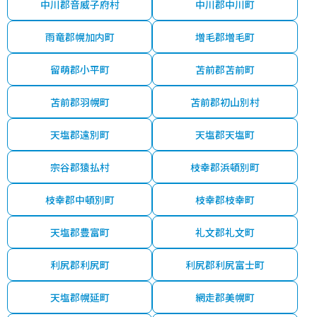
中川郡音威子府村
中川郡中川町
雨竜郡幌加内町
増毛郡増毛町
留萌郡小平町
苫前郡苫前町
苫前郡羽幌町
苫前郡初山別村
天塩郡遠別町
天塩郡天塩町
宗谷郡猿払村
枝幸郡浜頓別町
枝幸郡中頓別町
枝幸郡枝幸町
天塩郡豊富町
礼文郡礼文町
利尻郡利尻町
利尻郡利尻富士町
天塩郡幌延町
網走郡美幌町