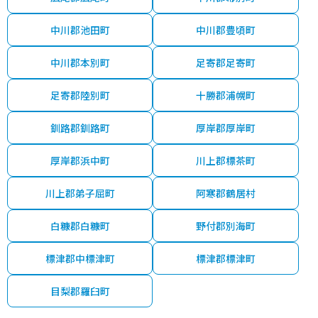
中川郡池田町
中川郡豊頃町
中川郡本別町
足寄郡足寄町
足寄郡陸別町
十勝郡浦幌町
釧路郡釧路町
厚岸郡厚岸町
厚岸郡浜中町
川上郡標茶町
川上郡弟子屈町
阿寒郡鶴居村
白糠郡白糠町
野付郡別海町
標津郡中標津町
標津郡標津町
目梨郡羅臼町