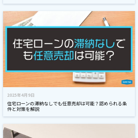
2025年4月9日
住宅ローンの滞納なしでも任意売却は可能？認められる条
件と対策を解説