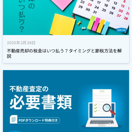
2025年2月26日
不動産売却の税金はいつ払う？タイミングと節税方法を解
説