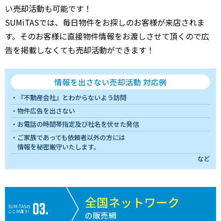
い売却活動も可能です！
SUMiTASでは、毎日物件をお探しのお客様が来店されま
す。そのお客様に直接物件情報をお渡しさせて頂くので広
告を掲載しなくても売却活動ができます！
情報を出さない売却活動 対応例
『不動産会社』とわからないよう訪問
物件広告を出さない
お電話の時間帯指定及び社名を伏せた発信
ご家族であっても依頼者以外の方には
情報を秘密厳守いたします。
など
全国ネットワーク
SUMiTASの
ここが違う!
の販売網